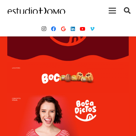
Inicio
Proyectos
Bocadictos