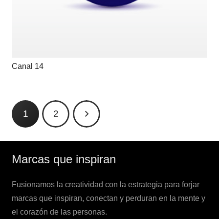
Canal 14
1
2
Marcas que inspiran
Fusionamos la creatividad con la estrategia para forjar
marcas que inspiran
, conectan y perduran en la mente y
el corazón de las personas.