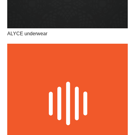
ALYCE underwear